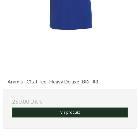
Aramis - Citat Tee- Heavy Deluxe- Blå - #3
250,00 DKK
Vis produkt