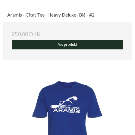
Aramis - Citat Tee- Heavy Deluxe- Blå - #2
250,00 DKK
Vis produkt