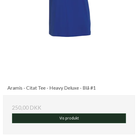
Aramis - Citat Tee - Heavy Deluxe - Blå #1
250,00 DKK
Vis produkt