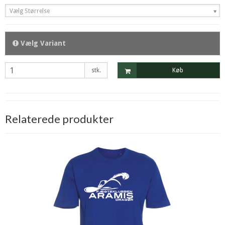
Vælg Størrelse
Vælg Variant
stk.
Køb
Relaterede produkter