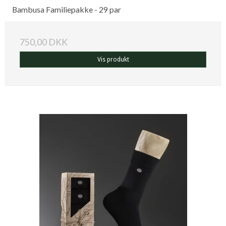
Bambusa Familiepakke - 29 par
750,00 DKK
Vis produkt