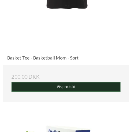
Basket Tee - Basketball Mom - Sort
200,00 DKK
Vis produkt