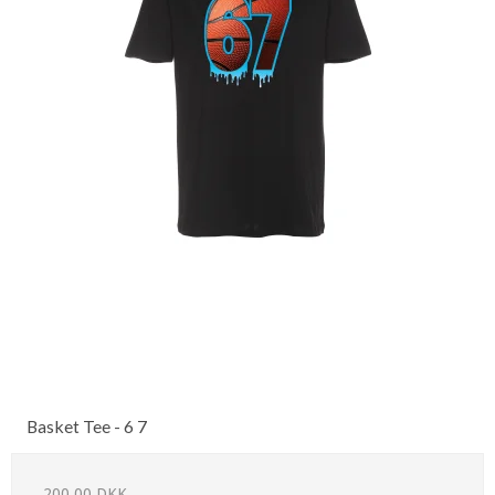
Basket Tee - 6 7
200,00 DKK