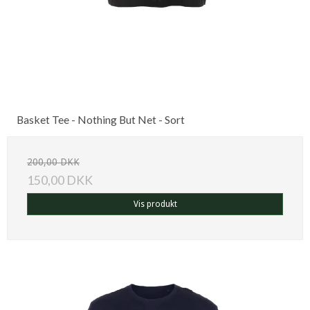
Basket Tee - Nothing But Net - Sort
200,00 DKK
150,00 DKK
Vis produkt