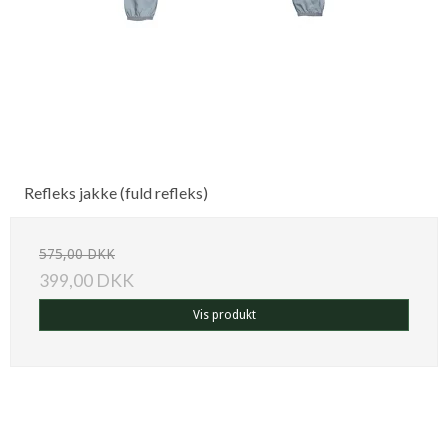
Refleks jakke (fuld refleks)
575,00 DKK
399,00 DKK
Vis produkt