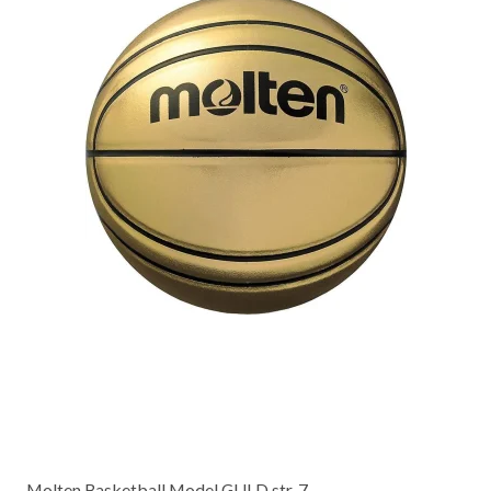
Molten Basketball Model GULD str. 7