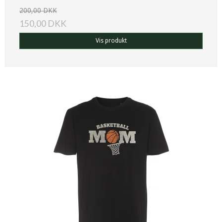
200,00 DKK
150,00 DKK
Vis produkt