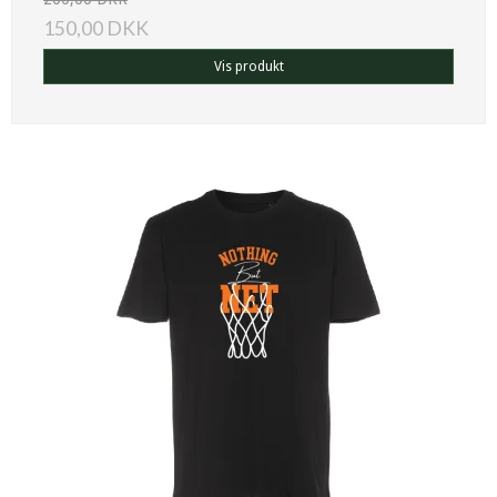
150,00 DKK
Vis produkt