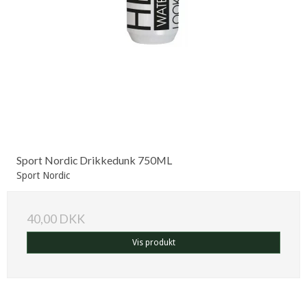
Sport Nordic Drikkedunk 750ML
Sport Nordic
40,00 DKK
Vis produkt