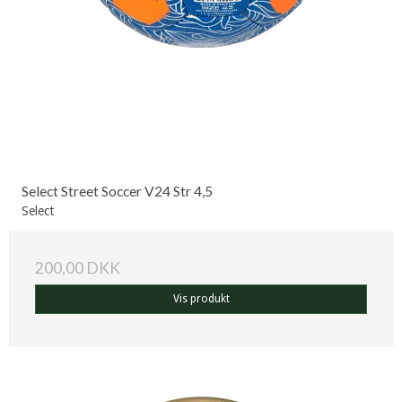
Select Street Soccer V24 Str 4,5
Select
200,00 DKK
Vis produkt