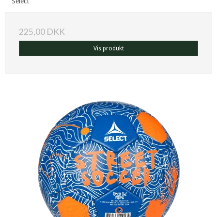
Select
225,00 DKK
Vis produkt