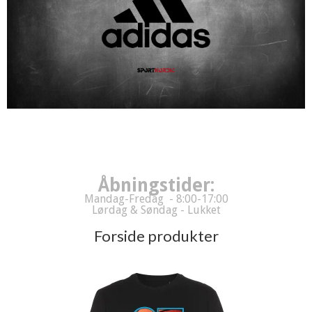
Åbningstider:
Mandag-Fredag - 8:00-17:00
Lørdag & Søndag - Lukket
Forside produkter