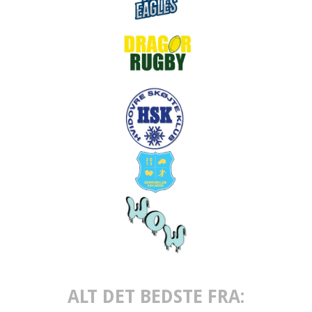
ALT DET BEDSTE FRA: