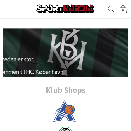
0
Klub Shops