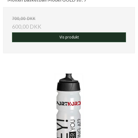
700,00 DKK
600,00 DKK
Vis produkt