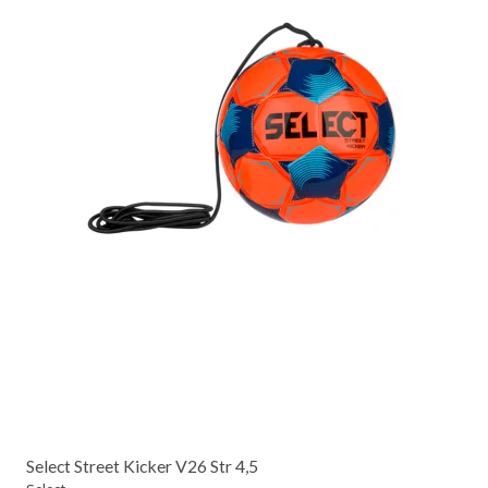
Select Street Kicker V26 Str 4,5