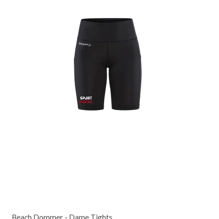
Beach Dommer - Dame Tights