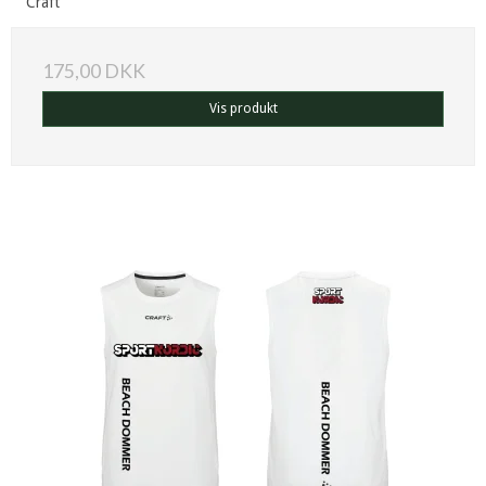
Craft
175,00 DKK
Vis produkt