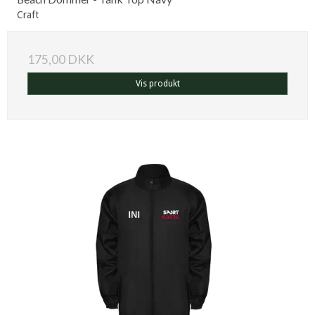
Craft
175,00 DKK
Vis produkt