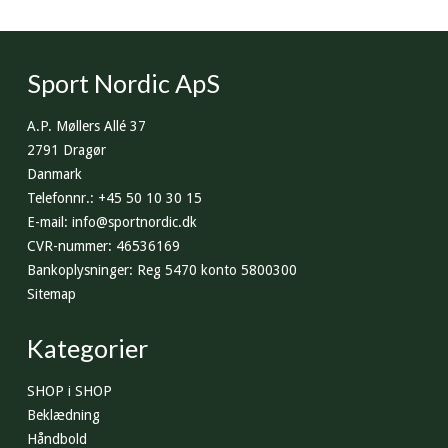
Sport Nordic ApS
A.P. Møllers Allé 37
2791 Dragør
Danmark
Telefonnr.
:
+45 50 10 30 15
E-mail
:
info@sportnordic.dk
CVR-nummer
:
46536169
Bankoplysninger
:
Reg 5470 konto 5800300
Sitemap
Kategorier
SHOP i SHOP
Beklædning
Håndbold