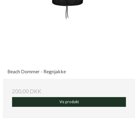
Beach Dommer - Regnjakke
200,00 DKK
Vis produkt