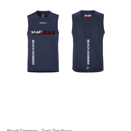
Beach Dommer - Tank Top Navy