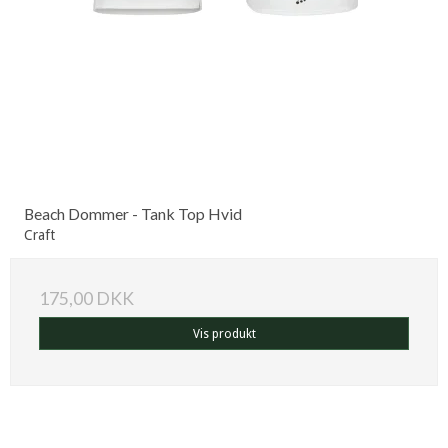
Beach Dommer - Tank Top Hvid
Craft
175,00 DKK
Vis produkt