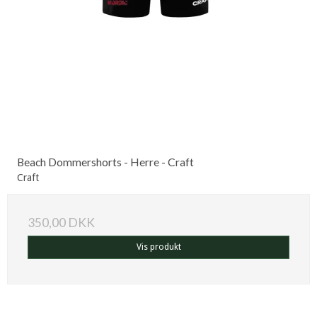
Beach Dommershorts - Herre - Craft
Craft
350,00 DKK
Vis produkt