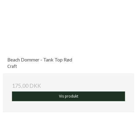
Beach Dommer - Tank Top Rød
Craft
175,00 DKK
Vis produkt