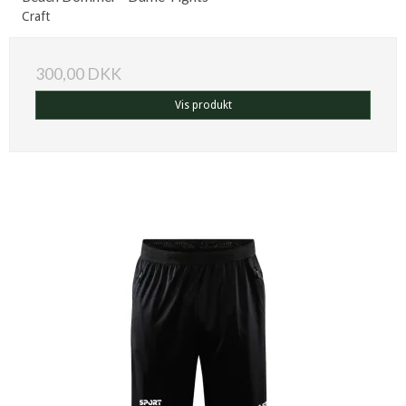
Craft
300,00 DKK
Vis produkt