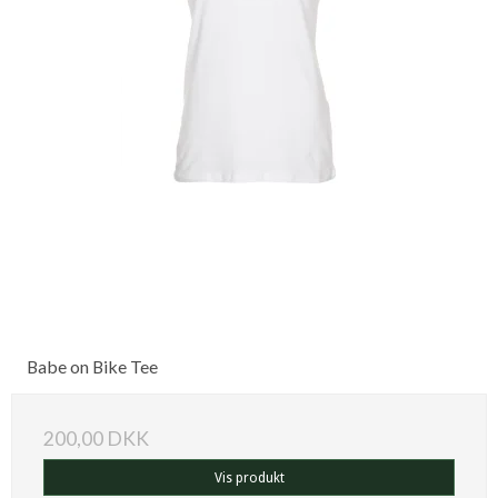
Babe on Bike Tee
200,00 DKK
Vis produkt