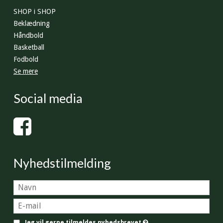
SHOP i SHOP
Beklædning
Håndbold
Basketball
Fodbold
Se mere
Social media
Nyhedstilmelding
Jeg vil gerne tilmeldes nyhedsbrevet