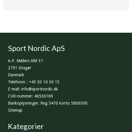
Sport Nordic ApS
A.P. Møllers Allé 37
2791 Dragør
Danmark
Telefonnr.
:
+45 50 10 30 15
E-mail
:
info@sportnordic.dk
CVR-nummer
:
46536169
Bankoplysninger
:
Reg 5470 konto 5800300
Sitemap
Kategorier