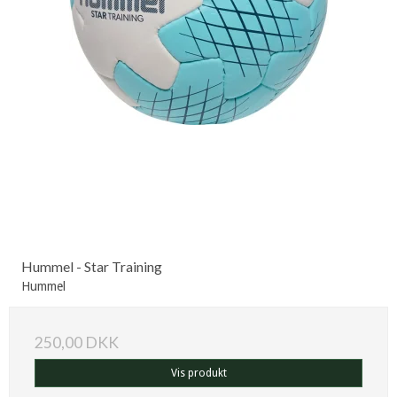
Hummel - Star Training
Hummel
250,00 DKK
Vis produkt