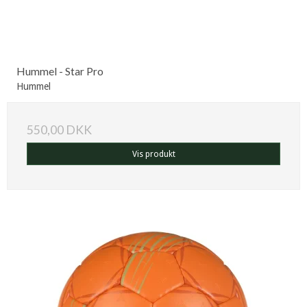
Hummel - Star Pro
Hummel
550,00 DKK
Vis produkt