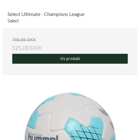
Select Ultimate - Champions League
Select
700,00 DKK
525,00 DKK
Vis produkt