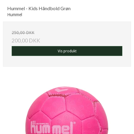
Hummel - Kids Håndbold Grøn
Hummel
250,00 DKK
200,00 DKK
Vis produkt