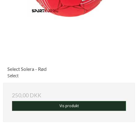
Select Solera - Rød
Select
250,00 DKK
Vis produkt