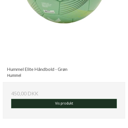
Hummel Elite Håndbold - Grøn
Hummel
450,00 DKK
Vis produkt