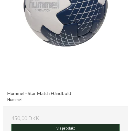
Hummel - Star Match Håndbold
Hummel
450,00 DKK
Vis produkt