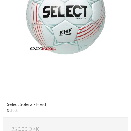
Select Solera - Hvid
Select
250,00 DKK