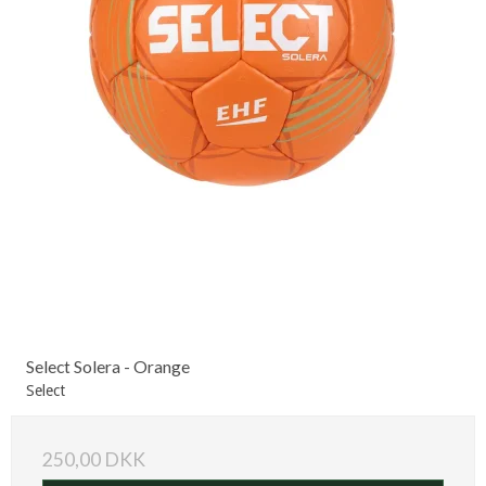
Select Solera - Orange
Select
250,00 DKK