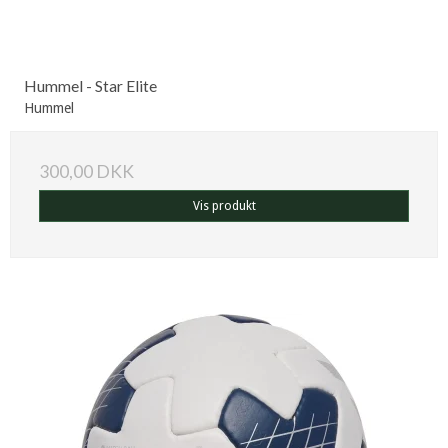
Hummel - Star Elite
Hummel
300,00 DKK
Vis produkt