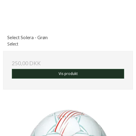
Select Solera - Grøn
Select
250,00 DKK
Vis produkt