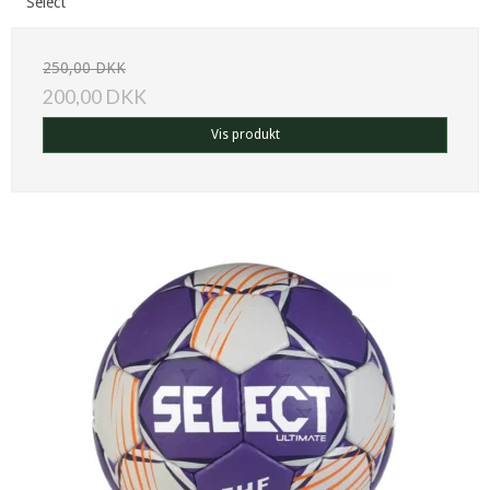
Select
250,00 DKK
200,00 DKK
Vis produkt