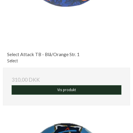
Select Attack TB - Blå/Orange Str. 1
Select
310,00 DKK
Vis produkt