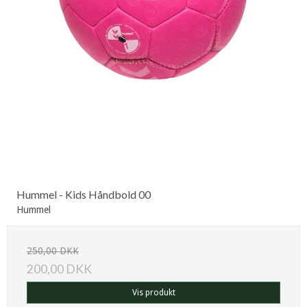
Hummel - Kids Håndbold 00
Hummel
250,00 DKK
200,00 DKK
Vis produkt