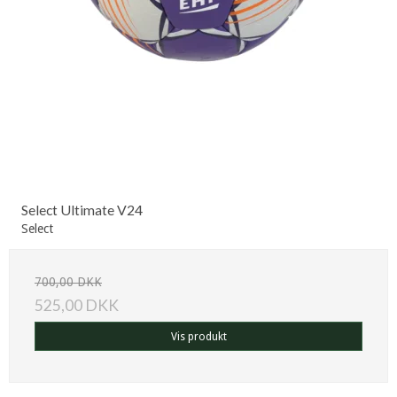
Select Ultimate V24
Select
700,00 DKK
525,00 DKK
Vis produkt