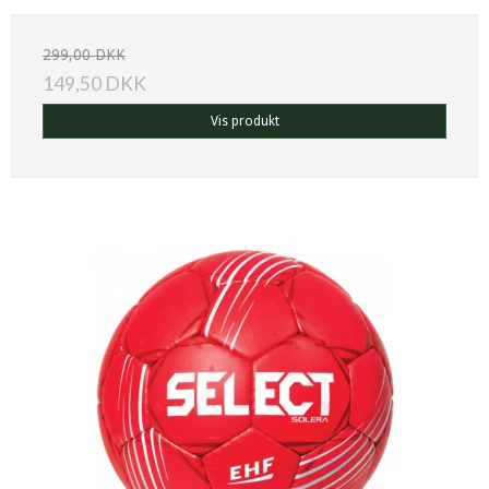
299,00 DKK
149,50 DKK
Vis produkt