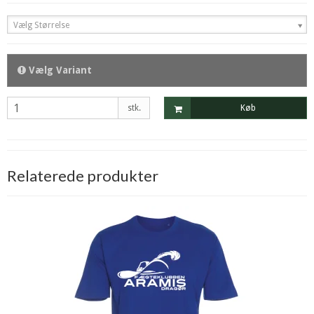
Vælg Størrelse
Vælg Variant
stk.
Køb
Relaterede produkter