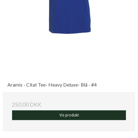
Aramis - Citat Tee- Heavy Deluxe- Blå - #4
250,00 DKK
Vis produkt