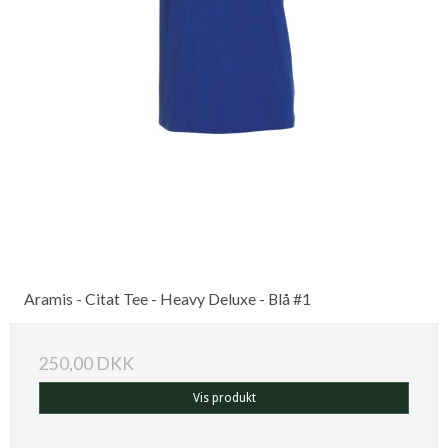
Aramis - Citat Tee - Heavy Deluxe - Blå #1
250,00 DKK
Vis produkt