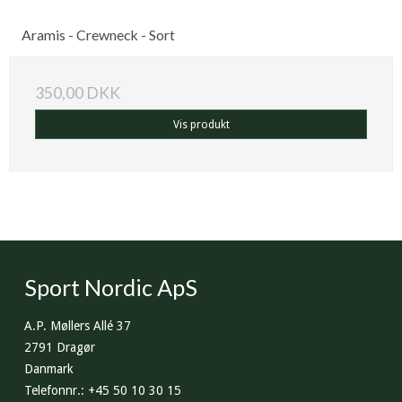
Aramis - Crewneck - Sort
350,00 DKK
Vis produkt
Sport Nordic ApS
A.P. Møllers Allé 37
2791 Dragør
Danmark
Telefonnr.
:
+45 50 10 30 15