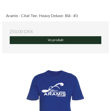
Aramis - Citat Tee- Heavy Deluxe- Blå - #3
250,00 DKK
Vis produkt