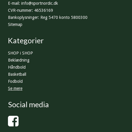
E-mail
:
info@sportnordic.dk
CVR-nummer
:
46536169
Bankoplysninger
:
Reg 5470 konto 5800300
Sitemap
Kategorier
SHOP i SHOP
Beklædning
Håndbold
Basketball
Fodbold
Se mere
Social media