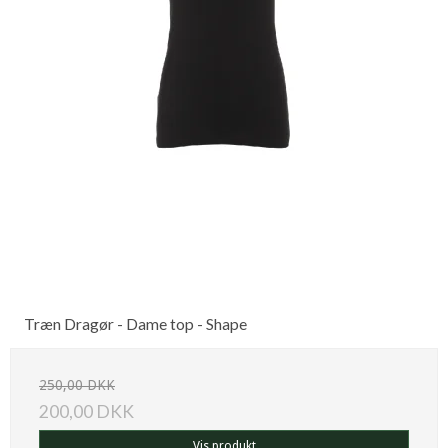
Træn Dragør - Dame top - Shape
250,00 DKK
200,00 DKK
Vis produkt