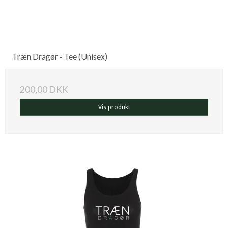
Træn Dragør - Tee (Unisex)
200,00 DKK
Vis produkt