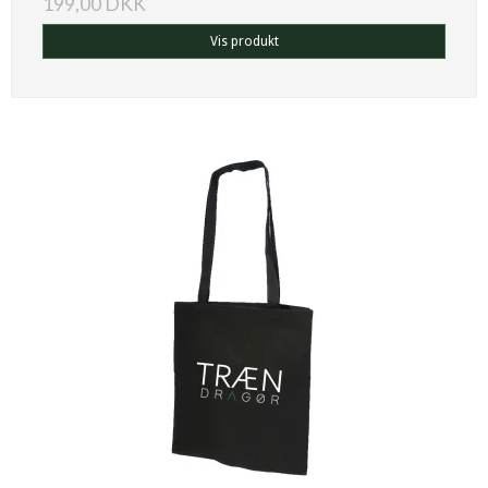
199,00 DKK
Vis produkt