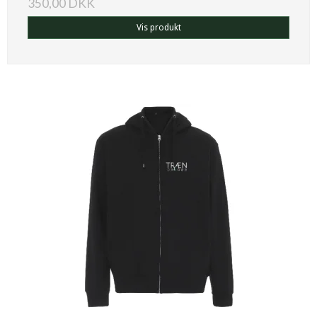
350,00 DKK
Vis produkt