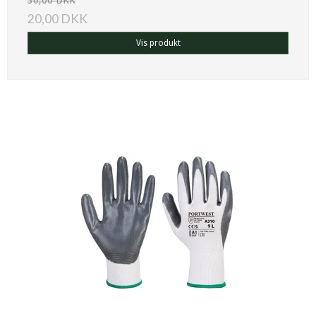
20,00 DKK
Vis produkt