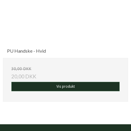
PU Handske - Hvid
30,00 DKK
20,00 DKK
Vis produkt