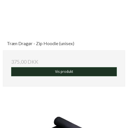
Træn Dragør - Zip Hoodie (unisex)
375,00 DKK
Vis produkt