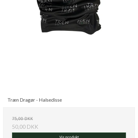
Træn Dragør - Halsedisse
75,00 DKK
50,00 DKK
Vis produkt