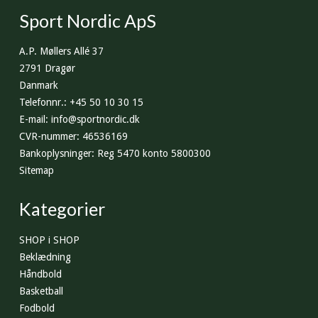
Sport Nordic ApS
A.P. Møllers Allé 37
2791 Dragør
Danmark
Telefonnr.
:
+45 50 10 30 15
E-mail
:
info@sportnordic.dk
CVR-nummer
:
46536169
Bankoplysninger
:
Reg 5470 konto 5800300
Sitemap
Kategorier
SHOP i SHOP
Beklædning
Håndbold
Basketball
Fodbold