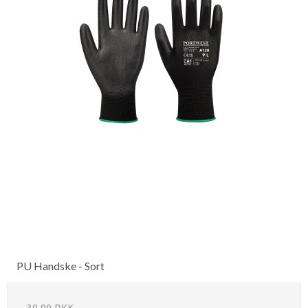
PU Handske - Sort
30,00 DKK