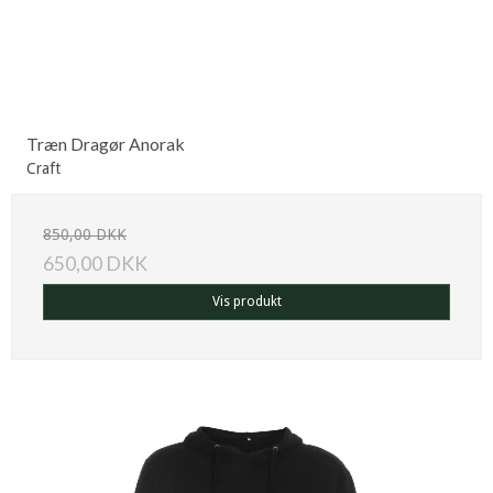
Træn Dragør Anorak
Craft
850,00 DKK
650,00 DKK
Vis produkt