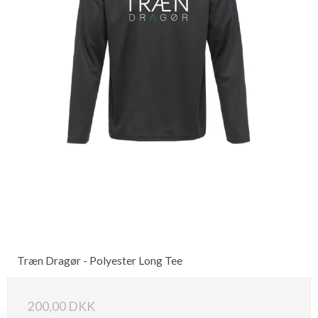
Træn Dragør - Polyester Long Tee
200,00 DKK