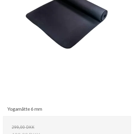
Yogamåtte 6 mm
299,00 DKK