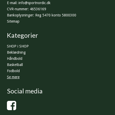
E-mail
:
info@sportnordic.dk
CVR-nummer
:
46536169
Bankoplysninger
:
Reg 5470 konto 5800300
Sitemap
Kategorier
SHOP i SHOP
Beklædning
Håndbold
Basketball
Fodbold
Se mere
Social media