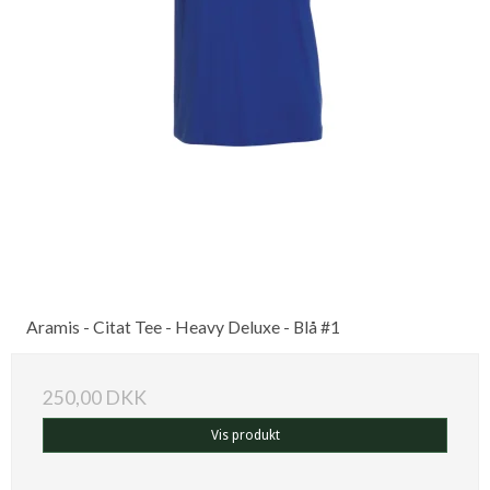
Aramis - Citat Tee - Heavy Deluxe - Blå #1
250,00 DKK
Vis produkt