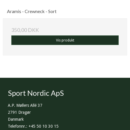
Aramis - Crewneck - Sort
350,00 DKK
Vis produkt
Sport Nordic ApS
A.P. Møllers Allé 37
2791 Dragør
Danmark
Telefonnr.
:
+45 50 10 30 15