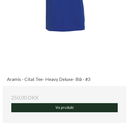
Aramis - Citat Tee- Heavy Deluxe- Blå - #3
250,00 DKK
Vis produkt