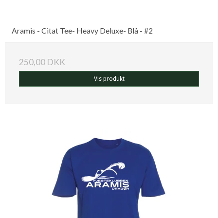
Aramis - Citat Tee- Heavy Deluxe- Blå - #2
250,00 DKK
Vis produkt