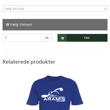
Vælg Størrelse
Vælg Variant
stk.
Køb
Relaterede produkter