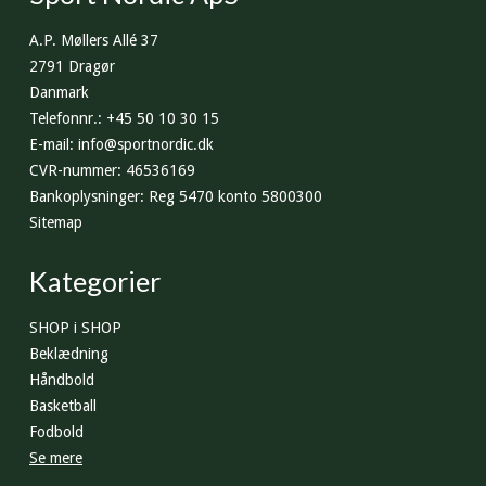
A.P. Møllers Allé 37
2791 Dragør
Danmark
Telefonnr.
:
+45 50 10 30 15
E-mail
:
info@sportnordic.dk
CVR-nummer
:
46536169
Bankoplysninger
:
Reg 5470 konto 5800300
Sitemap
Kategorier
SHOP i SHOP
Beklædning
Håndbold
Basketball
Fodbold
Se mere