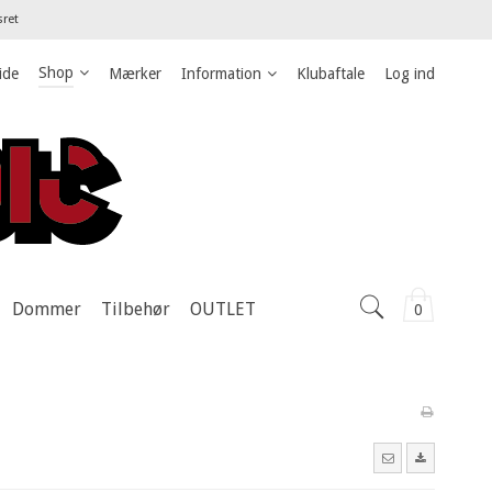
sret
Shop
ide
Mærker
Information
Klubaftale
Log ind
Dommer
Tilbehør
OUTLET
0