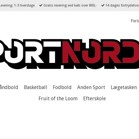
evering: 1-3 hverdage
Gratis levering ved køb over 800,-
14 dages fortrydelse
Fors
åndbold
Basketball
Fodbold
Anden Sport
Lægetasken
Fruit of the Loom
Efterskole