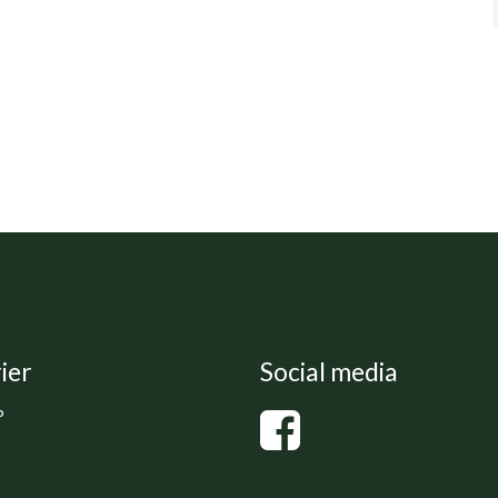
ier
Social media
P