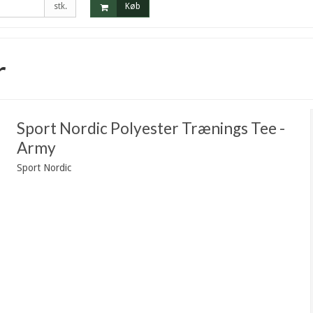
stk.
Køb
r
Sport Nordic Polyester Trænings Tee -
Army
Sport Nordic