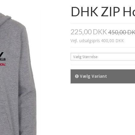
DHK ZIP H
225,00 DKK
450,00 D
Vejl. udsalgspris 400,00 DKK
Vælg Størrelse
Vælg Variant