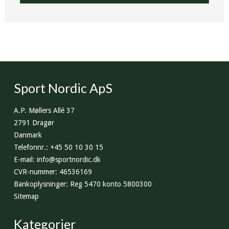
Sport Nordic ApS
A.P. Møllers Allé 37
2791 Dragør
Danmark
Telefonnr.
:
+45 50 10 30 15
E-mail
:
info@sportnordic.dk
CVR-nummer
:
46536169
Bankoplysninger
:
Reg 5470 konto 5800300
Sitemap
Kategorier