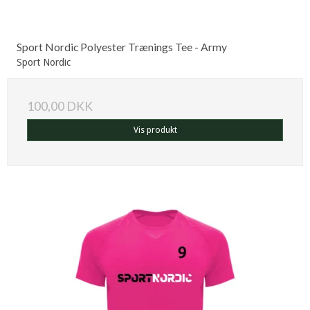
Sport Nordic Polyester Trænings Tee - Army
Sport Nordic
100,00 DKK
Vis produkt