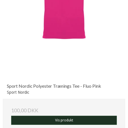
Sport Nordic Polyester Trænings Tee - Fluo Pink
Sport Nordic
100,00 DKK
Vis produkt