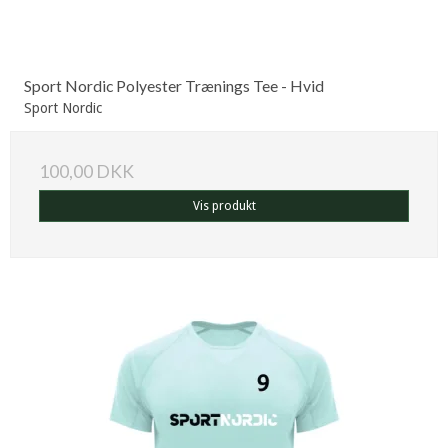
Sport Nordic Polyester Trænings Tee - Hvid
Sport Nordic
100,00 DKK
Vis produkt