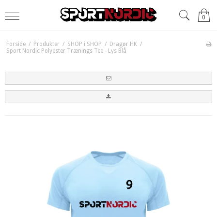
0
Forside
/
Produkter
/
SHOP i SHOP
/
Dragør HK
/
Sport Nordic Polyester Trænings Tee - Lys Blå