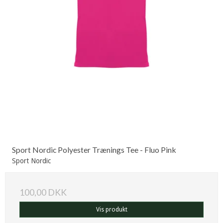
Sport Nordic Polyester Trænings Tee - Fluo Pink
Sport Nordic
100,00 DKK
Vis produkt