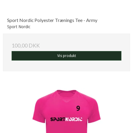
Sport Nordic Polyester Trænings Tee - Army
Sport Nordic
100,00 DKK
Vis produkt