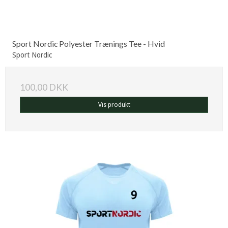
Sport Nordic Polyester Trænings Tee - Hvid
Sport Nordic
100,00 DKK
Vis produkt