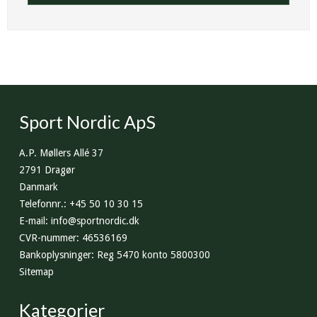
Sport Nordic ApS
A.P. Møllers Allé 37
2791 Dragør
Danmark
Telefonnr.
:
+45 50 10 30 15
E-mail
:
info@sportnordic.dk
CVR-nummer
:
46536169
Bankoplysninger
:
Reg 5470 konto 5800300
Sitemap
Kategorier