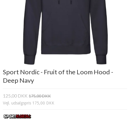
Sport Nordic - Fruit of the Loom Hood -
Deep Navy
125,00 DKK
175,00 DKK
Vejl. udsalgspris 175,00 DKK