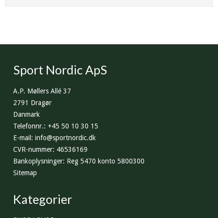
Sport Nordic ApS
A.P. Møllers Allé 37
2791 Dragør
Danmark
Telefonnr.
:
+45 50 10 30 15
E-mail
:
info@sportnordic.dk
CVR-nummer
:
46536169
Bankoplysninger
:
Reg 5470 konto 5800300
Sitemap
Kategorier