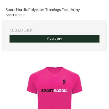
Sport Nordic Polyester Trænings Tee - Army
Sport Nordic
100,00 DKK
Vis produkt