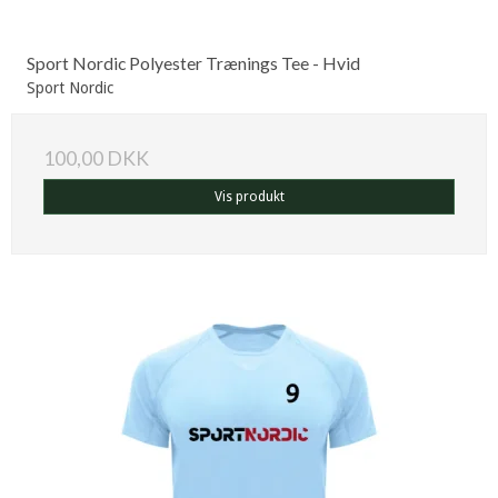
Sport Nordic Polyester Trænings Tee - Hvid
Sport Nordic
100,00 DKK
Vis produkt