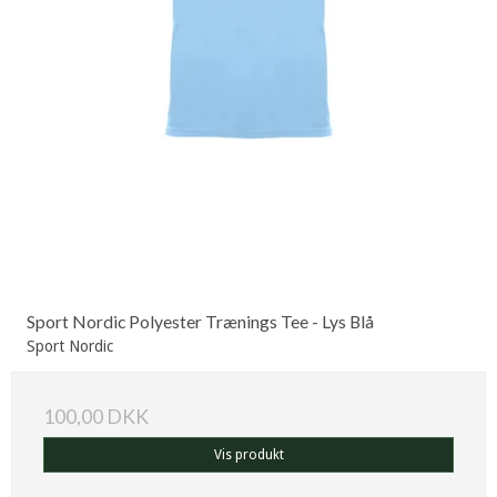
Sport Nordic Polyester Trænings Tee - Lys Blå
Sport Nordic
100,00 DKK
Vis produkt