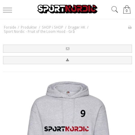
0
Forside
/
Produkter
/
SHOP i SHOP
/
Dragør HK
/
Sport Nordic - Fruit of the Loom Hood - Grå