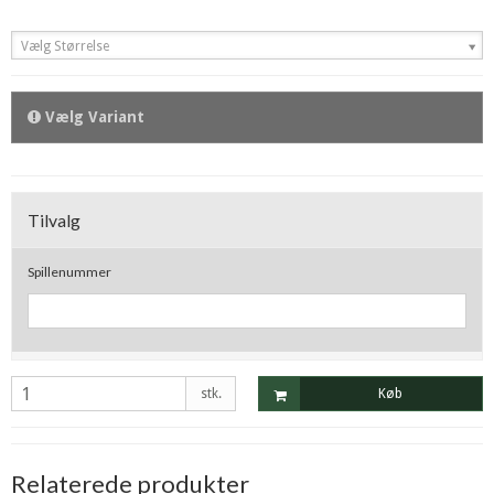
Vælg Størrelse
Vælg Variant
Tilvalg
Spillenummer
stk.
Køb
Relaterede produkter