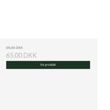
69,00 DKK
65,00 DKK
Vis produkt