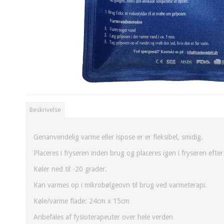
Beskrivelse
Genanvendelig varme eller ispose er er fleksibel, smidig.
Placeres i fryseren inden brug og placeres igen i fryseren efte
Køler ned til -20 grader.
Kan varmes op i mikrobølgeovn til brug ved varmeterapi.
Køle/varme flade: 24cm x 15cm
Anbefales af fysioterapeuter over hele verden