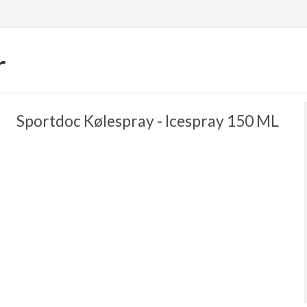
r
Sportdoc Kølespray - Icespray 150 ML