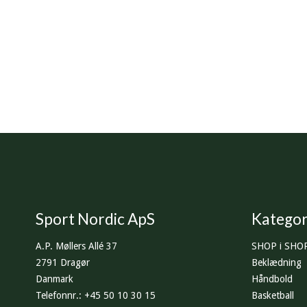
Sport Nordic ApS
Kategor
A.P. Møllers Allé 37
SHOP i SHO
2791 Dragør
Beklædning
Danmark
Håndbold
Telefonnr.
:
+45 50 10 30 15
Basketball