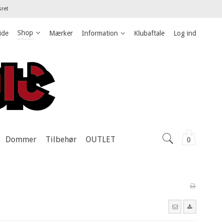
sret
Shop
ide
Mærker
Information
Klubaftale
Log ind
Dommer
Tilbehør
OUTLET
0