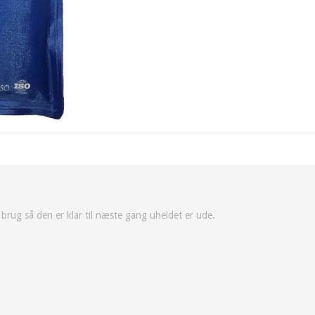
r brug så den er klar til næste gang uheldet er ude.