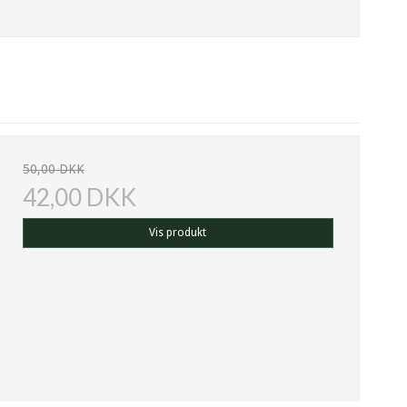
50,00 DKK
42,00 DKK
Vis produkt