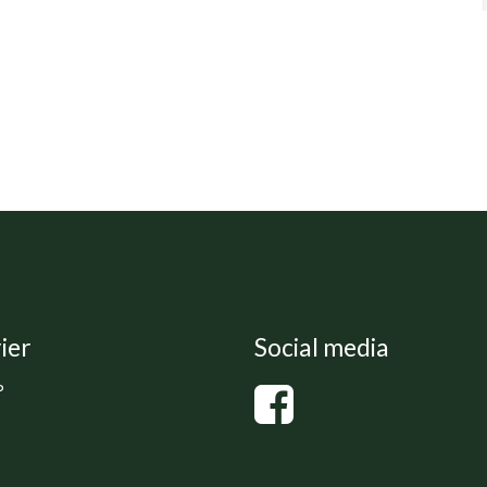
ier
Social media
P