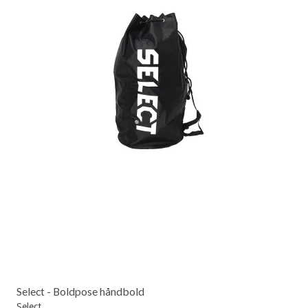
Select - Boldpose håndbold
Select