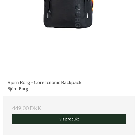
Björn Borg - Core Icnonic Backpack
Björn Borg
449,00 DKK
Vis produkt