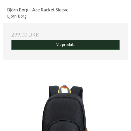
Björn Borg - Ace Racket Sleeve
Björn Borg
299,00 DKK
Vis produkt