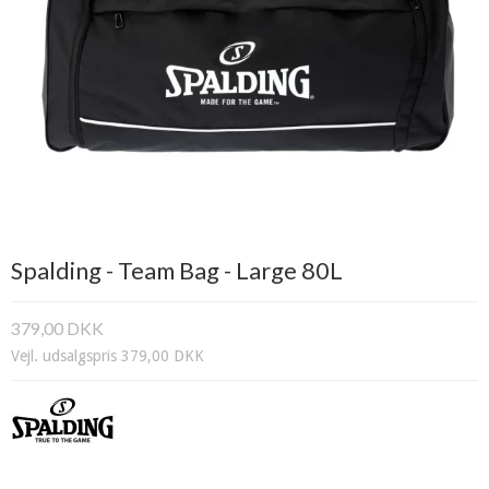
Spalding - Team Bag - Large 80L
379,00 DKK
Vejl. udsalgspris 379,00 DKK