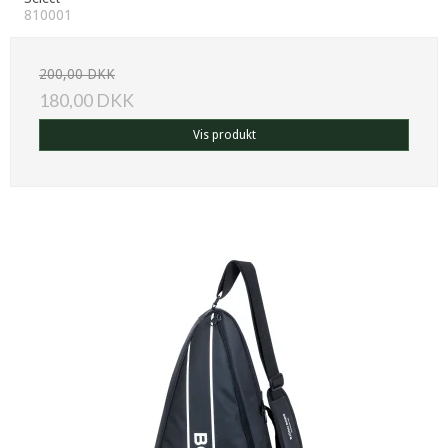
810001
200,00 DKK
180,00 DKK
Vis produkt