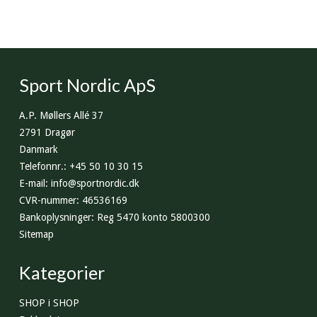
Sport Nordic ApS
A.P. Møllers Allé 37
2791 Dragør
Danmark
Telefonnr.
:
+45 50 10 30 15
E-mail
:
info@sportnordic.dk
CVR-nummer
:
46536169
Bankoplysninger
:
Reg 5470 konto 5800300
Sitemap
Kategorier
SHOP i SHOP