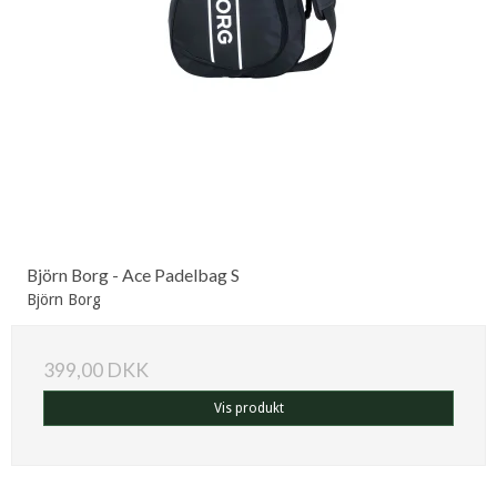
Björn Borg - Ace Padelbag S
Björn Borg
399,00 DKK
Vis produkt