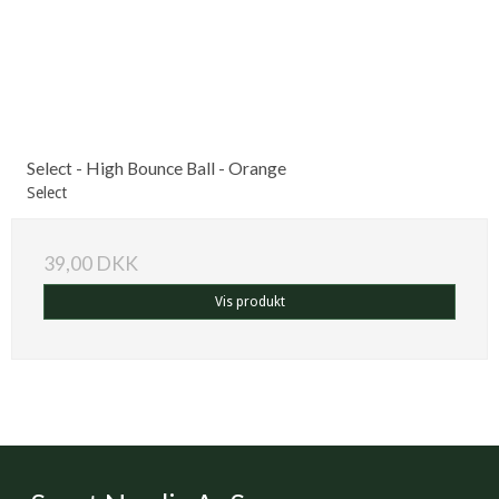
Select - High Bounce Ball - Orange
Select
39,00 DKK
Vis produkt