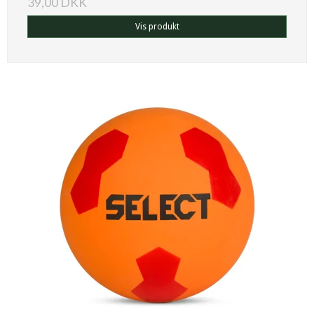
39,00 DKK
Vis produkt