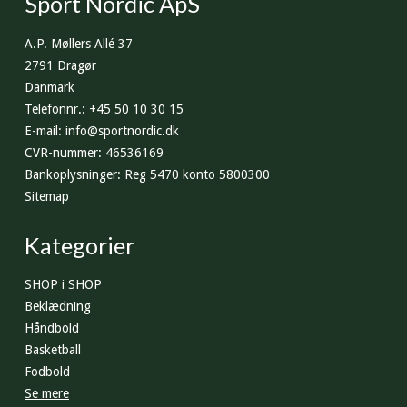
Sport Nordic ApS
A.P. Møllers Allé 37
2791 Dragør
Danmark
Telefonnr.
:
+45 50 10 30 15
E-mail
:
info@sportnordic.dk
CVR-nummer
:
46536169
Bankoplysninger
:
Reg 5470 konto 5800300
Sitemap
Kategorier
SHOP i SHOP
Beklædning
Håndbold
Basketball
Fodbold
Se mere