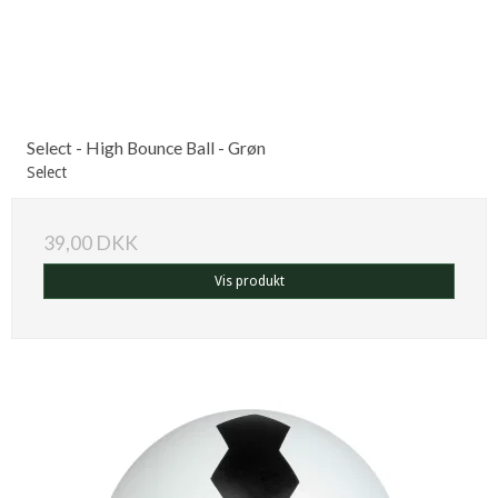
Select - High Bounce Ball - Grøn
Select
39,00 DKK
Vis produkt