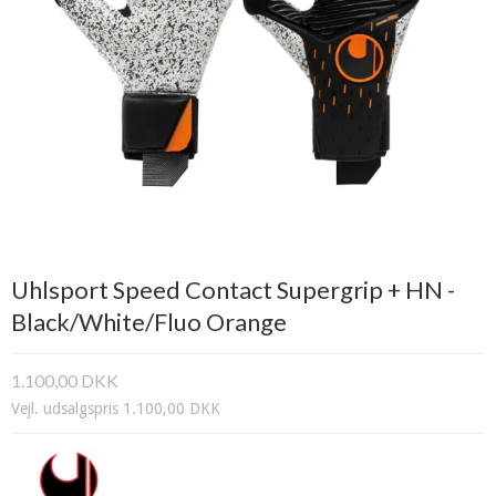
Uhlsport Speed Contact Supergrip + HN -
Black/White/Fluo Orange
1.100,00 DKK
Vejl. udsalgspris 1.100,00 DKK