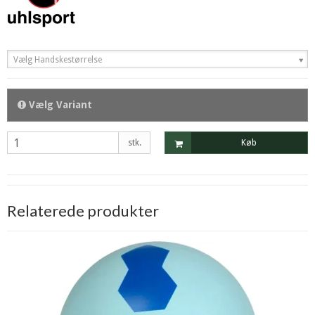
Vælg Handskestørrelse
Vælg Variant
stk.
Køb
Relaterede produkter