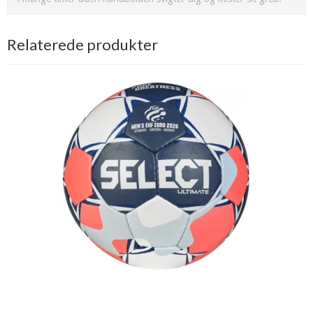
Relaterede produkter