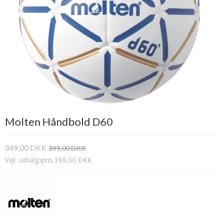
Molten Håndbold D60
349,00 DKK
399,00 DKK
Vejl. udsalgspris 399,00 DKK