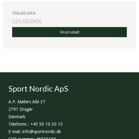
700,00 DKK
525,00 DKK
Vis produkt
Sport Nordic ApS
A.P. Møllers Allé 37
2791 Dragør
Danmark
Telefonnr.
:
+45 50 10 30 15
E-mail
:
info@sportnordic.dk