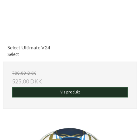
Select Ultimate V24
Select
700,00 DKK
525,00 DKK
Vis produkt