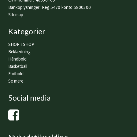
CVR-nummer
:
46536169
Bankoplysninger
:
Reg 5470 konto 5800300
Sitemap
Kategorier
SHOP i SHOP
Beklædning
Håndbold
Basketball
Fodbold
Se mere
Social media