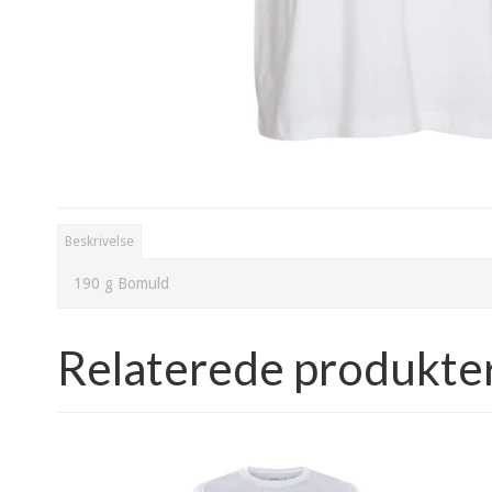
Beskrivelse
190 g Bomuld
Relaterede produkte