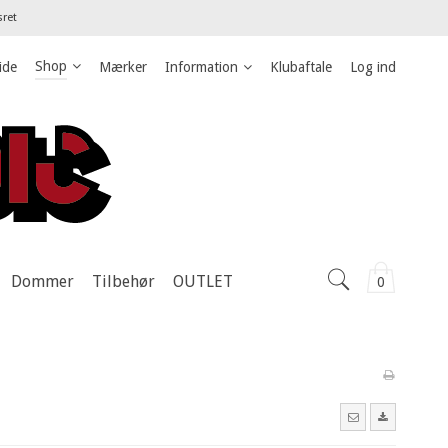
sret
Shop
ide
Mærker
Information
Klubaftale
Log ind
Dommer
Tilbehør
OUTLET
0