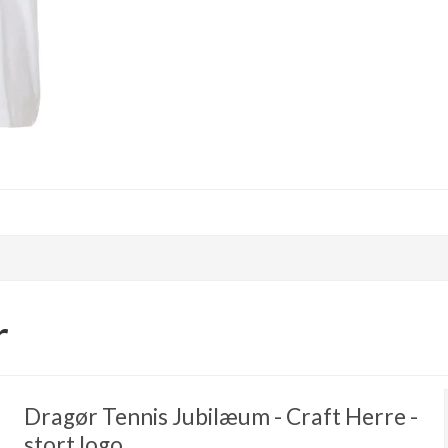
r
Dragør Tennis Jubilæum - Craft Herre -
stort logo