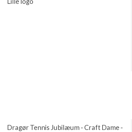
Lille logo
Dragør Tennis Jubilæum - Craft Dame -