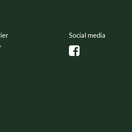
ier
Social media
P