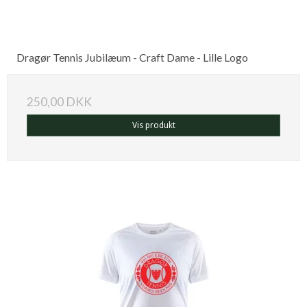
Dragør Tennis Jubilæum - Craft Dame - Lille Logo
250,00 DKK
Vis produkt