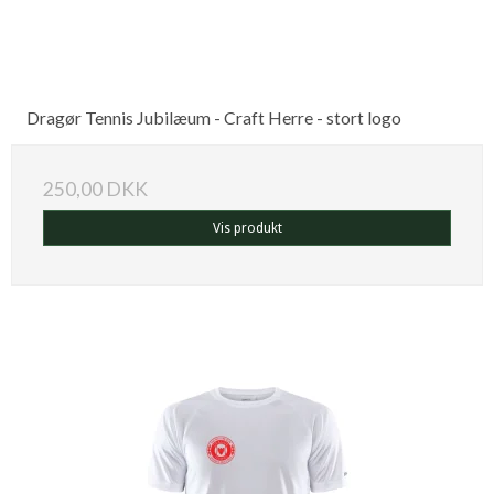
Dragør Tennis Jubilæum - Craft Herre - stort logo
250,00 DKK
Vis produkt