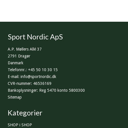
Sport Nordic ApS
A.P. Møllers Allé 37
2791 Dragør
Danmark
Telefonnr.
:
+45 50 10 30 15
E-mail
:
info@sportnordic.dk
CVR-nummer
:
46536169
Bankoplysninger
:
Reg 5470 konto 5800300
Sitemap
Kategorier
SHOP i SHOP