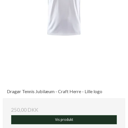
Dragør Tennis Jubilæum - Craft Herre - Lille logo
250,00 DKK
Vis produkt