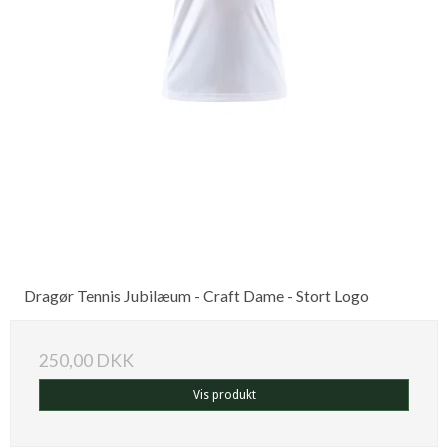
Dragør Tennis Jubilæum - Craft Dame - Stort Logo
250,00 DKK
Vis produkt