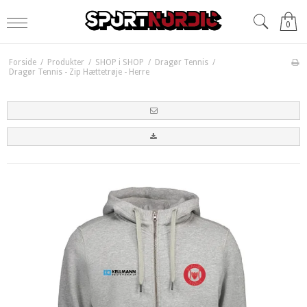
0
Forside
/
Produkter
/
SHOP i SHOP
/
Dragør Tennis
/
Dragør Tennis - Zip Hættetrøje - Herre