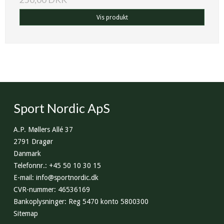
Vis produkt
Sport Nordic ApS
A.P. Møllers Allé 37
2791 Dragør
Danmark
Telefonnr.
:
+45 50 10 30 15
E-mail
:
info@sportnordic.dk
CVR-nummer
:
46536169
Bankoplysninger
:
Reg 5470 konto 5800300
Sitemap