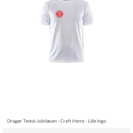
Dragør Tennis Jubilæum - Craft Herre - Lille logo