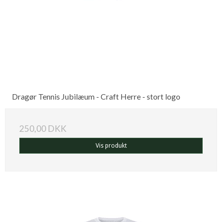
Dragør Tennis Jubilæum - Craft Herre - stort logo
250,00 DKK
Vis produkt