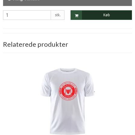
stk.
Køb
Relaterede produkter