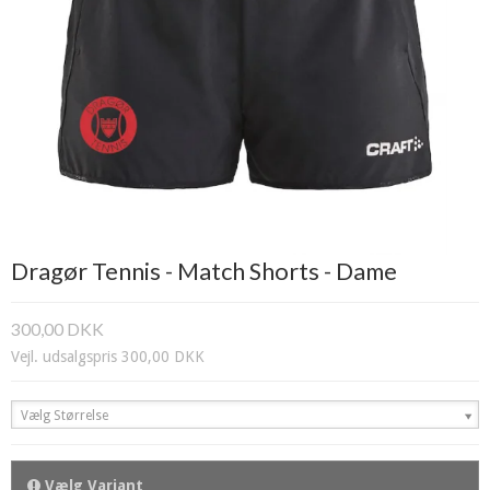
Dragør Tennis - Match Shorts - Dame
300,00 DKK
Vejl. udsalgspris 300,00 DKK
Vælg Størrelse
Vælg Variant