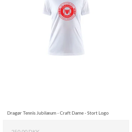
Dragør Tennis Jubilæum - Craft Dame - Stort Logo
250,00 DKK