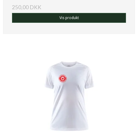
250,00 DKK
Vis produkt