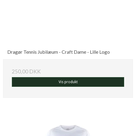
Dragør Tennis Jubilæum - Craft Dame - Lille Logo
250,00 DKK
Vis produkt