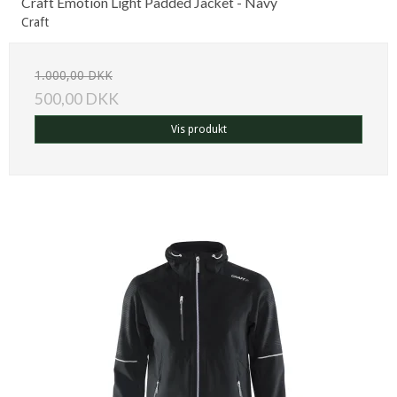
Craft Emotion Light Padded Jacket - Navy
Craft
1.000,00 DKK
500,00 DKK
Vis produkt