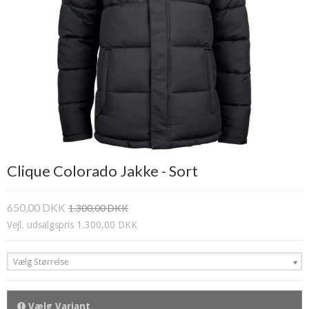
Clique Colorado Jakke - Sort
650,00 DKK
1.300,00 DKK
Vejl. udsalgspris 1.300,00 DKK
Vælg Størrelse
Vælg Variant