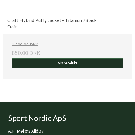
Craft Hybrid Puffy Jacket - Titanium/Black
Craft
1.700,00 DKK
850,00 DKK
Vis produkt
Sport Nordic ApS
A.P. Møllers Allé 37