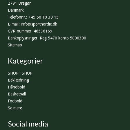
2791 Dragør
Danmark
Telefonnr.
:
+45 50 10 30 15
E-mail
:
info@sportnordic.dk
CVR-nummer
:
46536169
Bankoplysninger
:
Reg 5470 konto 5800300
Sitemap
Kategorier
SHOP i SHOP
Beklædning
Håndbold
Basketball
Fodbold
Se mere
Social media