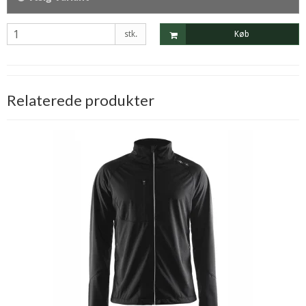
stk.
Køb
Relaterede produkter