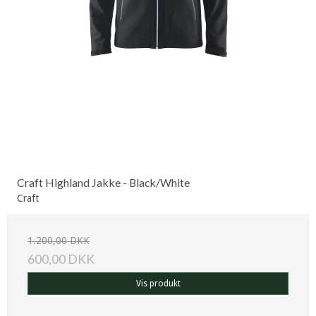
Craft Highland Jakke - Black/White
Craft
1.200,00 DKK
600,00 DKK
Vis produkt