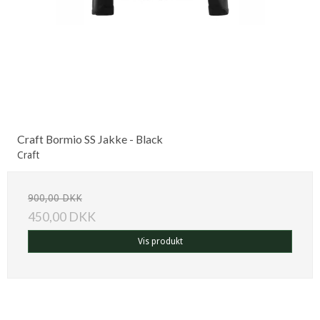
Craft Bormio SS Jakke - Black
Craft
900,00 DKK
450,00 DKK
Vis produkt