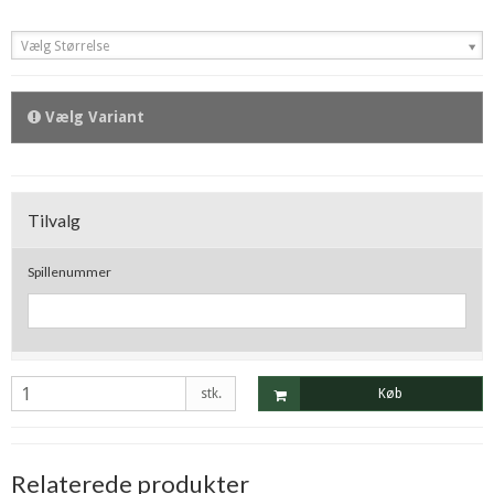
Vælg Størrelse
Vælg Variant
Tilvalg
Spillenummer
stk.
Køb
Relaterede produkter