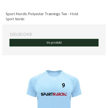
Sport Nordic Polyester Trænings Tee - Hvid
Sport Nordic
100,00 DKK
Vis produkt