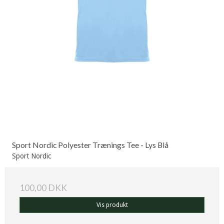
Sport Nordic Polyester Trænings Tee - Lys Blå
Sport Nordic
100,00 DKK
Vis produkt