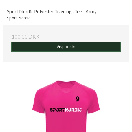
Sport Nordic Polyester Trænings Tee - Army
Sport Nordic
100,00 DKK
Vis produkt