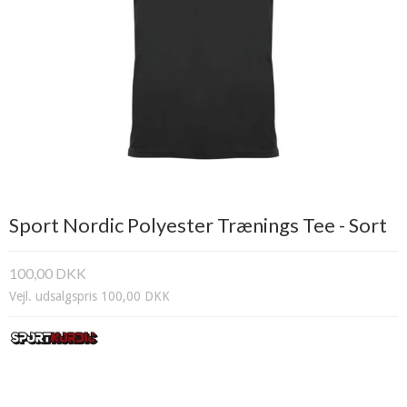
Sport Nordic Polyester Trænings Tee - Sort
100,00 DKK
Vejl. udsalgspris 100,00 DKK