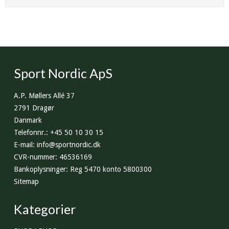
Sport Nordic ApS
A.P. Møllers Allé 37
2791 Dragør
Danmark
Telefonnr.
:
+45 50 10 30 15
E-mail
:
info@sportnordic.dk
CVR-nummer
:
46536169
Bankoplysninger
:
Reg 5470 konto 5800300
Sitemap
Kategorier